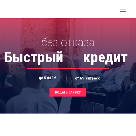
без отказа
Быстрый
кредит
до 5 000 €
/
от 6% интресс
ПОДАТЬ ЗАЯВКУ