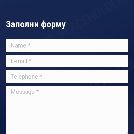
Заполни форму
Name *
E-mail *
Telephone *
Message *